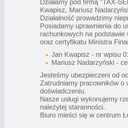
Działamy pod firmą "TAX-S
Kwapisz, Mariusz Nadarzyńs
Działalność prowadzimy niep
Posiadamy uprawnienia do u
rachunkowych na podstawie 
oraz certyfikatu Ministra Fin
Jan Kwapisz - nr wpisu 
Mariusz Nadarzyński - ce
Jesteśmy ubezpieczeni od od
Zatrudniamy pracowników o wy
doświadczeniu.
Nasze usługi wykonujemy rze
należytej staranności.
Biuro mieści się w centrum Ł