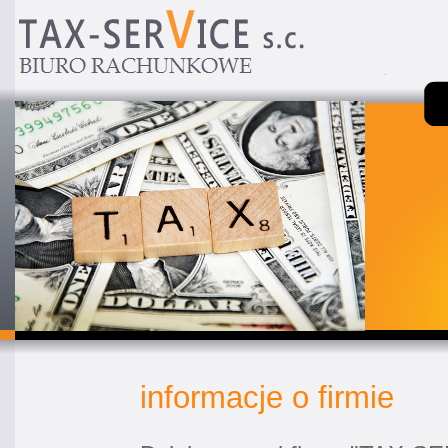
informacje o firmie