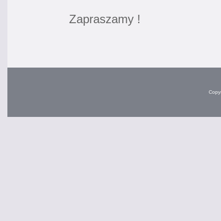
Zapraszamy !
Copyr